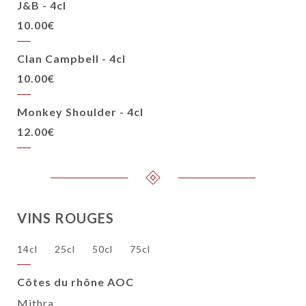
J&B - 4cl
10.00€
Clan Campbell - 4cl
10.00€
Monkey Shoulder - 4cl
12.00€
VINS ROUGES
14cl
25cl
50cl
75cl
Côtes du rhône AOC
Mithra