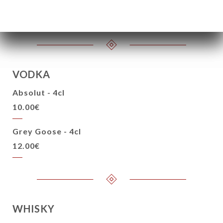
18.00€
VODKA
Absolut - 4cl
10.00€
Grey Goose - 4cl
12.00€
WHISKY