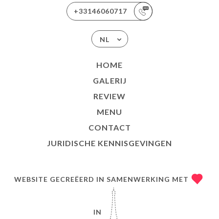
+33146060717
NL
HOME
GALERIJ
REVIEW
MENU
CONTACT
JURIDISCHE KENNISGEVINGEN
WEBSITE GECREËERD IN SAMENWERKING MET
IN