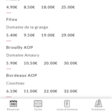
4.90€
8.50€
18.00€
25.00€
Fitou
Domaine de la grange
5.40€
9.50€
19.00€
29.00€
Brouilly AOP
Domaine Amaury
5.90€
10.50€
20.00€
30.00€
Bordeaux AOP
Cousteau
6.10€
11.00€
22.00€
32.00€
Bourgogne Pinot noir AOP
Réserver
Carte
Liste d'attente
Itinéraire
Domaine Berger