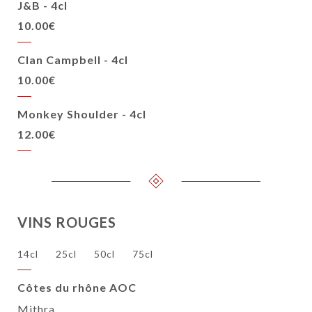
J&B - 4cl
10.00€
Clan Campbell - 4cl
10.00€
Monkey Shoulder - 4cl
12.00€
VINS ROUGES
14cl
25cl
50cl
75cl
Côtes du rhône AOC
Mithra