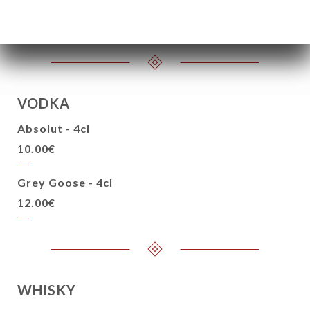
18.00€
VODKA
Absolut - 4cl
10.00€
Grey Goose - 4cl
12.00€
WHISKY