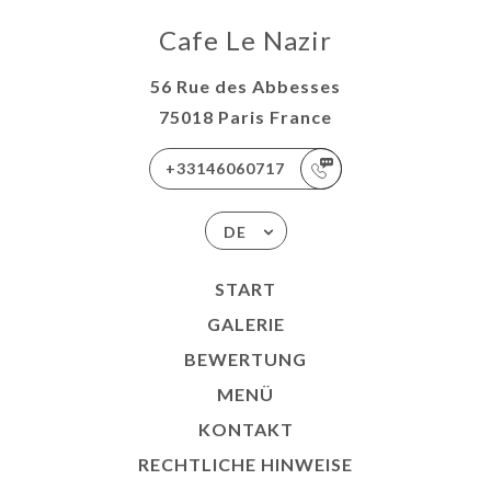
Cafe Le Nazir
56 Rue des Abbesses
75018 Paris France
+33146060717
DE
START
GALERIE
BEWERTUNG
MENÜ
KONTAKT
RECHTLICHE HINWEISE