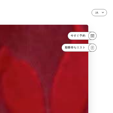
JA
今すぐ予約
順番待ちリスト