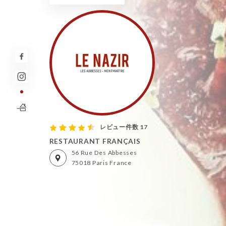
レビュー件数 17
RESTAURANT FRANÇAIS
56 Rue Des Abbesses
75018 Paris France